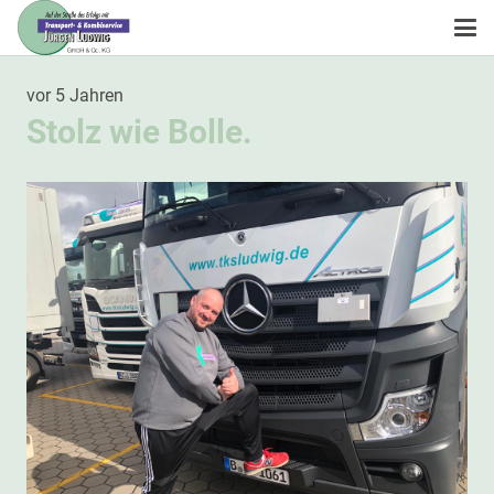
vor 5 Jahren
Stolz wie Bolle.