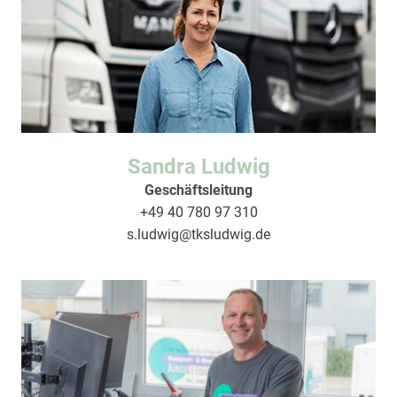
Sandra Ludwig
Geschäftsleitung
+49 40 780 97 310
s.ludwig
@tksludwig.de