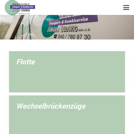
Flotte
Wechselbrückenzüge