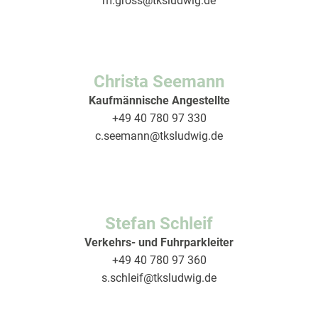
m.gross
@tksludwig.de
Christa Seemann
Kaufmännische Angestellte
+49 40 780 97 330
c.seemann
@tksludwig.de
Stefan Schleif
Verkehrs- und Fuhrparkleiter
+49 40 780 97 360
s.schleif
@tksludwig.de