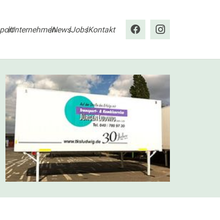
port
Unternehmen
News
Jobs
Kontakt