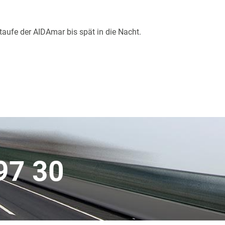
taufe der AIDAmar bis spät in die Nacht.
97 30