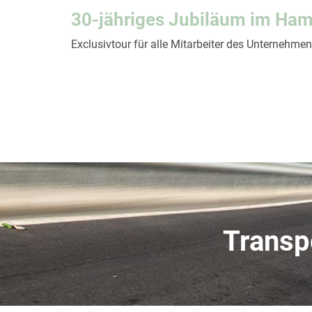
30-jähriges Jubiläum im Ha
Exclusivtour für alle Mitarbeiter des Unternehme
Transp