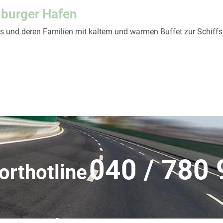
mburger Hafen
ns und deren Familien mit kaltem und warmen Buffet zur Schiffs
040 / 780 
orthotline