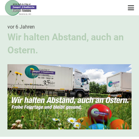
vor 6 Jahren
Wir halten Abstand, auch an
Ostern.