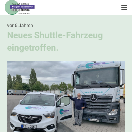
vor 6 Jahren
Neues Shuttle-Fahrzeug
eingetroffen.