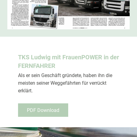
TKS Ludwig mit FrauenPOWER in der
FERNFAHRER
Als er sein Geschäft gründete, haben ihn die
meisten seiner Weggefährten für verrückt
erklärt.
PDF Download